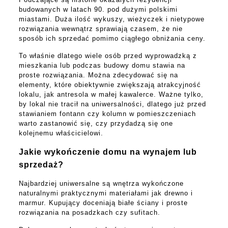
budowanych w latach 90. pod dużymi polskimi
miastami. Duża ilość wykuszy, wieżyczek i nietypowe
rozwiązania wewnątrz sprawiają czasem, że nie
sposób ich sprzedać pomimo ciągłego obniżania ceny.
To właśnie dlatego wiele osób przed wyprowadzką z
mieszkania lub podczas budowy domu stawia na
proste rozwiązania. Można zdecydować się na
elementy, które obiektywnie zwiększają atrakcyjność
lokalu, jak antresola w małej kawalerce. Ważne tylko,
by lokal nie tracił na uniwersalności, dlatego już przed
stawianiem fontann czy kolumn w pomieszczeniach
warto zastanowić się, czy przydadzą się one
kolejnemu właścicielowi.
Jakie wykończenie domu na wynajem lub
sprzedaż?
Najbardziej uniwersalne są wnętrza wykończone
naturalnymi praktycznymi materiałami jak drewno i
marmur. Kupujący doceniają białe ściany i proste
rozwiązania na posadzkach czy sufitach.