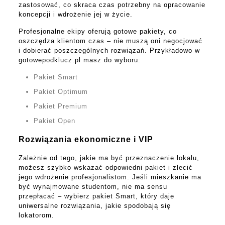
zastosować, co skraca czas potrzebny na opracowanie
koncepcji i wdrożenie jej w życie.
Profesjonalne ekipy oferują gotowe pakiety, co
oszczędza klientom czas – nie muszą oni negocjować
i dobierać poszczególnych rozwiązań. Przykładowo w
gotowepodklucz.pl masz do wyboru:
Pakiet Smart
Pakiet Optimum
Pakiet Premium
Pakiet Open
Rozwiązania ekonomiczne i VIP
Zależnie od tego, jakie ma być przeznaczenie lokalu,
możesz szybko wskazać odpowiedni pakiet i zlecić
jego wdrożenie profesjonalistom. Jeśli mieszkanie ma
być wynajmowane studentom, nie ma sensu
przepłacać – wybierz pakiet Smart, który daje
uniwersalne rozwiązania, jakie spodobają się
lokatorom.