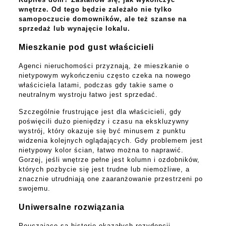
wnętrze. Od tego będzie zależało nie tylko
samopoczucie domowników, ale też szanse na
sprzedaż lub wynajęcie lokalu.
Mieszkanie pod gust właścicieli
Agenci nieruchomości przyznają, że mieszkanie o
nietypowym wykończeniu często czeka na nowego
właściciela latami, podczas gdy takie same o
neutralnym wystroju łatwo jest sprzedać.
Szczególnie frustrujące jest dla właścicieli, gdy
poświęcili dużo pieniędzy i czasu na ekskluzywny
wystrój, który okazuje się być minusem z punktu
widzenia kolejnych oglądających. Gdy problemem jest
nietypowy kolor ścian, łatwo można to naprawić.
Gorzej, jeśli wnętrze pełne jest kolumn i ozdobników,
których pozbycie się jest trudne lub niemożliwe, a
znacznie utrudniają one zaaranżowanie przestrzeni po
swojemu.
Uniwersalne rozwiązania
Pouczające są historie okazałych rezydencji