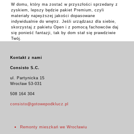
W domu, który ma zostać w przyszłości sprzedany z
zyskiem, lepszy będzie pakiet Premium, czyli
materiały najwyższej jakości dopasowane
indywidualnie do wnętrz. Jeśli urządzasz dla siebie,
skorzystaj z pakietu Open i z pomocą fachowców daj
się ponieść fantazji, tak by dom stał się prawdziwie
Twój.
Kontakt z nami
Consisto S.C.
ul. Partynicka 15
Wrocław 53-031
508 164 304
consisto@gotowepodklucz.pl
Remonty mieszkań we Wrocławiu