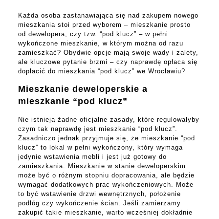
Każda osoba zastanawiająca się nad zakupem nowego
mieszkania stoi przed wyborem – mieszkanie prosto
od dewelopera, czy tzw. “pod klucz” – w pełni
wykończone mieszkanie, w którym można od razu
zamieszkać? Obydwie opcje mają swoje wady i zalety,
ale kluczowe pytanie brzmi – czy naprawdę opłaca się
dopłacić do mieszkania “pod klucz” we Wrocławiu?
Mieszkanie deweloperskie a
mieszkanie “pod klucz”
Nie istnieją żadne oficjalne zasady, które regulowałyby
czym tak naprawdę jest mieszkanie “pod klucz”.
Zasadniczo jednak przyjmuje się, że mieszkanie “pod
klucz” to lokal w pełni wykończony, który wymaga
jedynie wstawienia mebli i jest już gotowy do
zamieszkania. Mieszkanie w stanie deweloperskim
może być o różnym stopniu dopracowania, ale będzie
wymagać dodatkowych prac wykończeniowych. Może
to być wstawienie drzwi wewnętrznych, położenie
podłóg czy wykończenie ścian. Jeśli zamierzamy
zakupić takie mieszkanie, warto wcześniej dokładnie