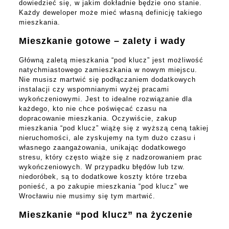
dowiedzieć się, w jakim dokładnie będzie ono stanie.
Każdy deweloper może mieć własną definicję takiego
mieszkania.
Mieszkanie gotowe – zalety i wady
Główną zaletą mieszkania “pod klucz” jest możliwość
natychmiastowego zamieszkania w nowym miejscu.
Nie musisz martwić się podłączaniem dodatkowych
instalacji czy wspomnianymi wyżej pracami
wykończeniowymi. Jest to idealne rozwiązanie dla
każdego, kto nie chce poświęcać czasu na
dopracowanie mieszkania. Oczywiście, zakup
mieszkania “pod klucz” wiążę się z wyższą ceną takiej
nieruchomości, ale zyskujemy na tym dużo czasu i
własnego zaangażowania, unikając dodatkowego
stresu, który często wiąże się z nadzorowaniem prac
wykończeniowych. W przypadku błędów lub tzw.
niedoróbek, są to dodatkowe koszty które trzeba
ponieść, a po zakupie mieszkania “pod klucz” we
Wrocławiu nie musimy się tym martwić.
Mieszkanie “pod klucz” na życzenie